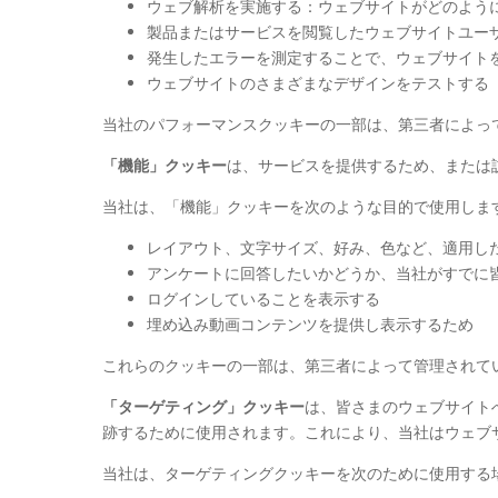
ウェブ解析を実施する：ウェブサイトがどのよう
製品またはサービスを閲覧したウェブサイトユー
発生したエラーを測定することで、ウェブサイト
ウェブサイトのさまざまなデザインをテストする
当社のパフォーマンスクッキーの一部は、第三者によっ
「機能」クッキー
は、サービスを提供するため、または
当社は、「機能」クッキーを次のような目的で使用しま
レイアウト、文字サイズ、好み、色など、適用し
アンケートに回答したいかどうか、当社がすでに
ログインしていることを表示する
埋め込み動画コンテンツを提供し表示するため
これらのクッキーの一部は、第三者によって管理されて
「ターゲティング」クッキー
は、皆さまのウェブサイト
跡するために使用されます。これにより、当社はウェブ
当社は、ターゲティングクッキーを次のために使用する