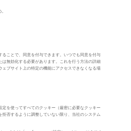
め。
することで、同意を付与できます。いつでも同意を付与
たは無効化する必要があります。これを行う方法の詳細
ウェブサイト上の特定の機能にアクセスできなくなる場
設定を使ってすべてのクッキー（厳密に必要なクッキー
を拒否するように調整していない限り、当社のシステム