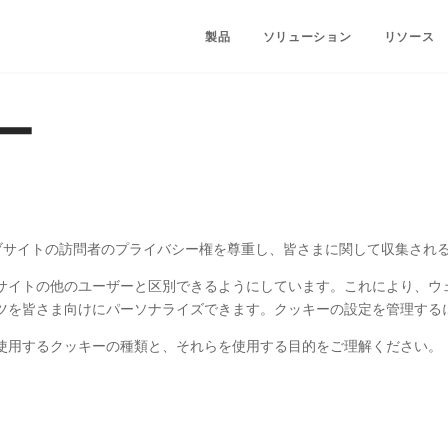
製品
ソリューション
リソース
ー
ェブサイトの訪問者のプライバシー権を尊重し、皆さまに関して収集され
サイトの他のユーザーと区別できるようにしています。これにより、ウ
ツを皆さま向けにパーソナライズできます。クッキーの設定を管理する
使用するクッキーの種類と、それらを使用する目的をご理解ください。