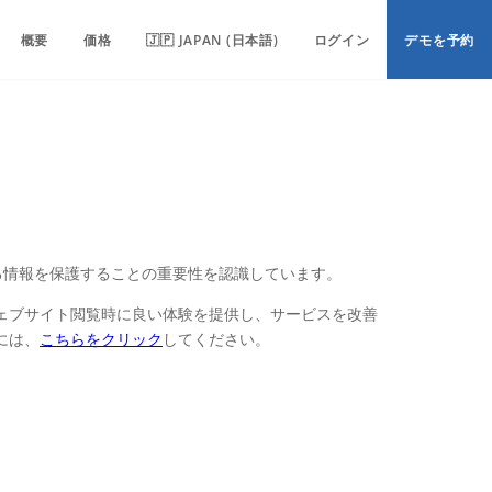
概要
価格
🇯🇵 JAPAN (日本語)
ログイン
デモを予約
る情報を保護することの重要性を認識しています。
ェブサイト閲覧時に良い体験を提供し、サービスを改善
には、
こちらをクリック
してください。