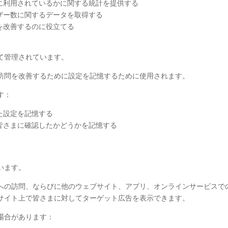
に利用されているかに関する統計を提供する
ザー数に関するデータを取得する
を改善するのに役立てる
て管理されています。
訪問を改善するために設定を記憶するために使用されます。
す：
た設定を記憶する
皆さまに確認したかどうかを記憶する
います。
への訪問、ならびに他のウェブサイト、アプリ、オンラインサービスで
サイト上で皆さまに対してターゲット広告を表示できます。
場合があります：