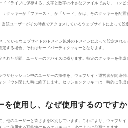
ードドライブに保存する、文字と数字の小さなファイルであり、コンピ
」
：クッキーが「ファースト」か「サード」かは、そのクッキーを配置
は、当該ユーザーがその時点でアクセスしているウェブサイトによって
クセスしているウェブサイトのドメイン以外のドメインによって設定され
設定する場合、それはサードパーティクッキーとなります。
定された期間、ユーザーのデバイスに残ります。特定のクッキーを作成
ラウザセッション中のユーザーの操作を、ウェブサイト運営者が関連付
ィンドウを閉じた時に終了します。セッションクッキーは一時的に作成
キーを使用し、なぜ使用するのですか
て、他のユーザーと皆さまを区別しています。これにより、ウェブサイ
イトで使用する可能性のあるクッキーは、次のように分類できます。