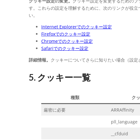
クッキー設定の変更。
クッキー設定を変更するためのブラウ
す。これらの設定を理解するために、次のリンクが役立
い。
Internet Explorerでのクッキー設定
Firefoxでのクッキー設定
Chromeでのクッキー設定
Safariでのクッキー設定
詳細情報。
クッキーについてさらに知りたい場合（設定
5. クッキー一覧
種類
ク
厳密に必要
ARRAffinity
pll_language
__cfduid