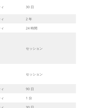
ティ
30 日
ティ
2 年
ティ
24 時間
セッション
セッション
ティ
90 日
ティ
1 分
ティ
30 日