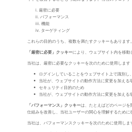
i. 厳密に必要
ii. パフォーマンス
iii. 機能
iv. ターゲティング
これらの目的のうち、複数を満たすクッキーもあります
「厳密に必要」クッキー
により、ウェブサイト内を移動
当社は、厳密に必要なクッキーを次のために使用します
ログインしていることをウェブサイト上で識別し
当社が、ウェブサイトの動作方法に変更を加える
セキュリティ目的のため
当社が、ウェブサイトの動作方法に変更を加える
「パフォーマンス」クッキー
は、たとえばどのページを
仕組みを改善し、当社ユーザーの関心を理解するために
当社は、パフォーマンスクッキーを次のために使用しま