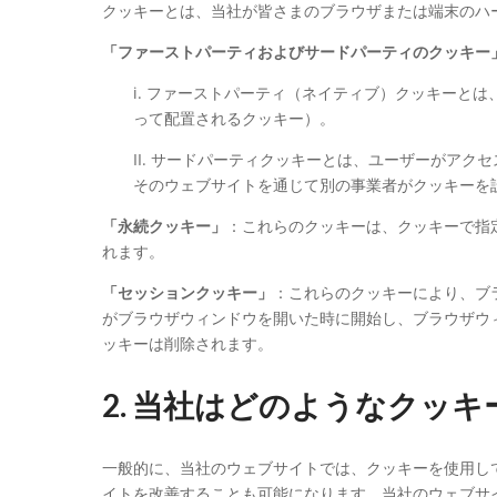
クッキーとは、当社が皆さまのブラウザまたは端末のハ
「ファーストパーティおよびサードパーティのクッキー
i. ファーストパーティ（ネイティブ）クッキーと
って配置されるクッキー）。
II. サードパーティクッキーとは、ユーザーがア
そのウェブサイトを通じて別の事業者がクッキーを
「永続クッキー」
：これらのクッキーは、クッキーで指
れます。
「セッションクッキー」
：これらのクッキーにより、ブ
がブラウザウィンドウを開いた時に開始し、ブラウザウ
ッキーは削除されます。
2. 当社はどのようなクッ
一般的に、当社のウェブサイトでは、クッキーを使用し
イトを改善することも可能になります。当社のウェブサ