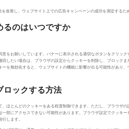
。
法を改善し、ウェブサイト上での広告キャンペーンの成功を測定するた
求めるのはいつですか
同意をお願いしています。バナーに表示される適切なボタンをクリック
撤回したい場合は、ブラウザの設定からクッキーを削除し、ブロックま
キーを無効化すると、ウェブサイトの機能に影響が出る可能性があり、
・ブロックする方法
て、ほとんどのクッキーをある程度制御できます。ただし、ブラウザの
は一部にアクセスできない可能性があります。ブラウザ設定でクッキー
発行します。