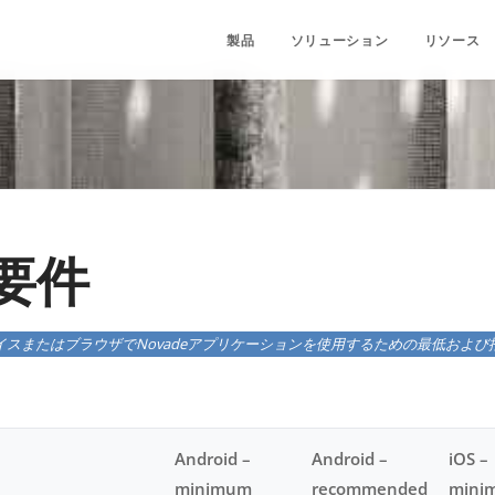
製品
ソリューション
リソース
要件
イスまたはブラウザでNovadeアプリケーションを使用するための最低および
Android –
Android –
iOS –
minimum
recommended
mini