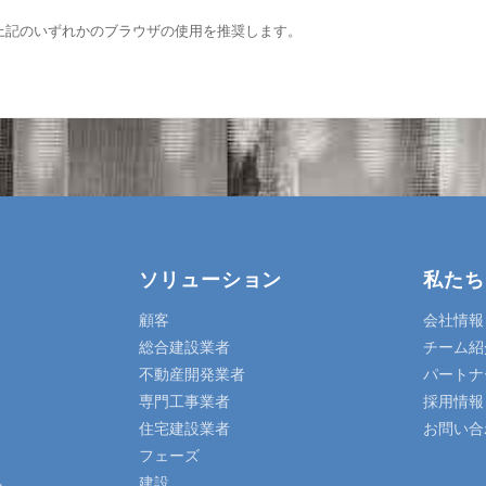
、上記のいずれかのブラウザの使用を推奨します。
ソリューション
私たち
顧客
会社情報
総合建設業者
チーム紹
不動産開発業者
パートナ
専門工事業者
採用情報
住宅建設業者
お問い合
フェーズ
建設