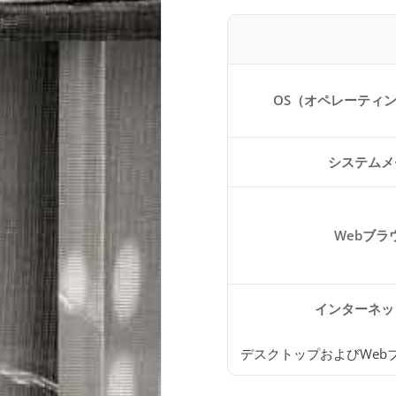
OS（オペレーティ
システムメ
Webブラ
インターネッ
デスクトップおよびWeb