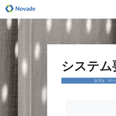
システム
以下は、デバ