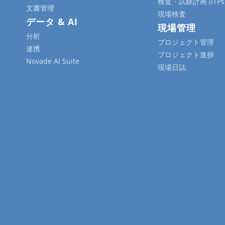
検査・試験計画 (ITPs
文書管理
現場検査
データ & AI
現場管理
分析
プロジェクト管理
連携
プロジェクト進捗
Novade AI Suite
現場日誌