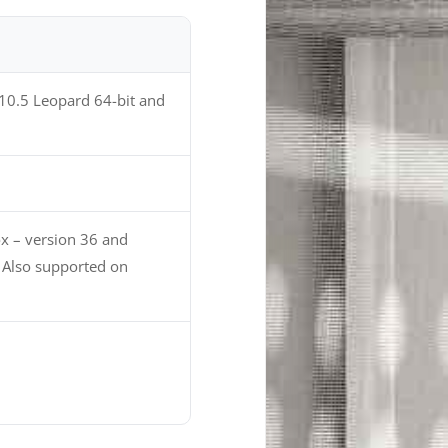
10.5 Leopard 64-bit and
ox – version 36 and
• Also supported on