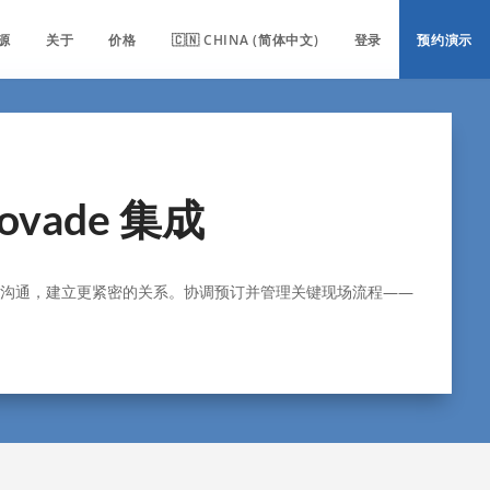
源
关于
价格
🇨🇳 CHINA (简体中文)
登录
预约演示
Novade 集成
沟通，建立更紧密的关系。协调预订并管理关键现场流程——