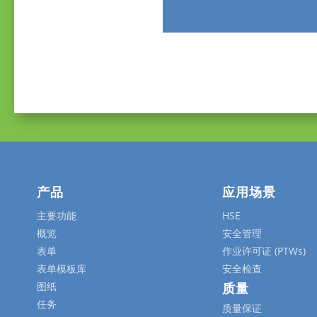
产品
应用场景
主要功能
HSE
概览
安全管理
表单
作业许可证 (PTWs)
表单模板库
安全检查
图纸
质量
任务
质量保证