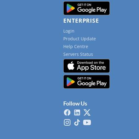
ENTERPRISE
Login
Product Update
Help Centre
Servers Status
Follow Us