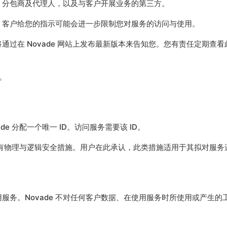
、分包商及代理人，以及与客户开展业务的第三方。
，客户给您的指示可能会进一步限制您对服务的访问与使用。
de 将通过在 Novade 网站上发布最新版本来告知您。您有责任定
。
de 分配一个唯一 ID。访问服务需要该 ID。
上所述的所有物理与逻辑安全措施。用户在此承认，此类措施适用于其拟对
服务。Novade 不对任何客户数据、在使用服务时所使用或产生