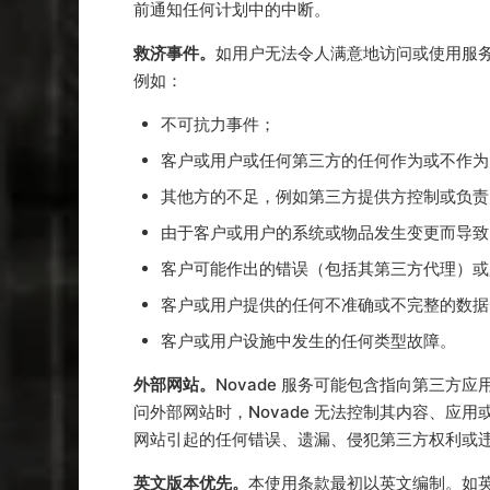
前通知任何计划中的中断。
救济事件。
如用户无法令人满意地访问或使用服务，和
例如：
不可抗力事件；
客户或用户或任何第三方的任何作为或不作为
其他方的不足，例如第三方提供方控制或负责
由于客户或用户的系统或物品发生变更而导致
客户可能作出的错误（包括其第三方代理）或
客户或用户提供的任何不准确或不完整的数据
客户或用户设施中发生的任何类型故障。
外部网站。
Novade 服务可能包含指向第三方
问外部网站时，Novade 无法控制其内容、应用
网站引起的任何错误、遗漏、侵犯第三方权利或
英文版本优先。
本使用条款最初以英文编制。如