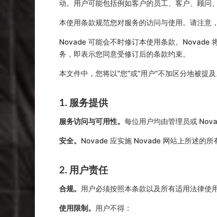
动。用户可能包括例如客户的员工、客户、顾问
本使用条款规范您对服务的访问与使用。请注意
Novade 可能会不时修订本使用条款。Nova
务，即表示您同意受修订后的条款约束。
本文件中，您将以“您”或“用户”不加区分地被提及
1. 服务提供
服务访问与可用性。
每位用户均由管理员或 Nova
安全。
Novade 应实施 Novade 网站
2. 用户责任
合规。
用户必须按照本条款以及所有适用法律使用
使用限制。
用户不得：