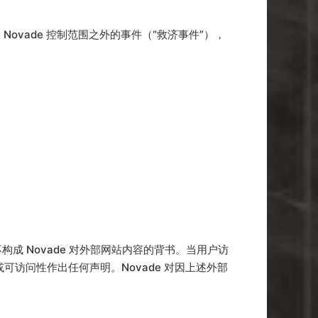
Novade 控制范围之外的事件（“救济事件”），
成 Novade 对外部网站内容的背书。当用户访
或可访问性作出任何声明。Novade 对因上述外部