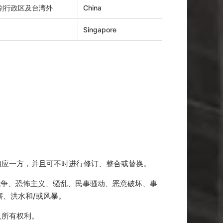
特别行政区及台湾外
China
Singapore
相应一方，并且可不时进行修订、整合或替换。
、战争、恐怖主义、骚乱、民事骚动、恶意破坏、事
、洪水和/或风暴。
及所有权利。