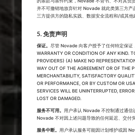
的条款与条件约束，Novade 不背书、不对
并不可撤销地放弃针对 Novade 就此类第三
三方提供方的隐私实践、数据安全流程和/或其他
5. 免责声明
保证。
尽管 Novade 向客户授予了任何特定保证，但 THE 
WARRANTY OR CONDITION OF ANY KIND. TO
PROVIDERS) (A) MAKE NO REPRESENTATIO
WAY OUT OF THE AGREEMENT OR OF THE P
MERCHANTABILITY, SATISFACTORY QUALITY
OR PERFORMANCE, OR BY CUSTOM OR USAG
SERVICES WILL BE UNINTERRUPTED, ERRO
LOST OR DAMAGED.
服务不可用。
用户承认 Novade 不控制通
Novade 不对因上述问题导致的任何延迟、交
服务中断。
用户承认服务可能因计划维护或因 Nov