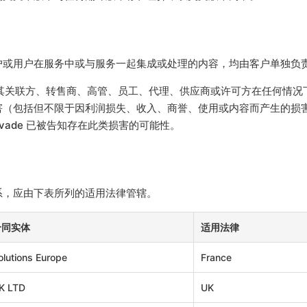
户或用户在服务中或与服务一起集成或处理的内容，均由客户单独负
、其关联方、转售商、高管、员工、代理、供应商或许可方在任何情
害（包括但不限于因利润损失、收入、商誉、使用或内容而产生的损
vade 已被告知存在此类损害的可能性。
系，应由下表所列的适用法律管辖。
 合同实体
适用法律
lutions Europe
France
K LTD
UK