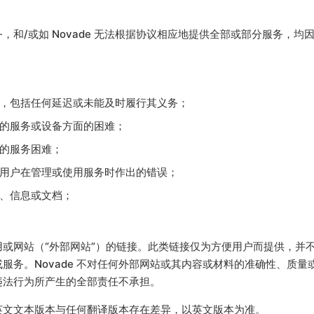
/或如 Novade 无法根据协议相应地提供全部或部分服务，均因 
，包括任何延迟或未能及时履行其义务；
的服务或设备方面的困难；
的服务困难；
用户在管理或使用服务时作出的错误；
、信息或文档；
应用或网站（“外部网站”）的链接。此类链接仅为方便用户而提供，并不构
或服务。Novade 不对任何外部网站或其内容或材料的准确性、质量
违法行为所产生的全部责任不承担。
英文文本版本与任何翻译版本存在差异，以英文版本为准。