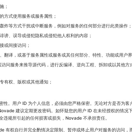
施；
的方式使用服务或服务属性；
轰炸等方式干扰或中断服务，例如对服务的任何部分进行此类操作
诽谤、误导或侵犯隐私或侵犯他人权利的内容；
接或间接访问；
、翻译，或基于服务属性或服务或其任何部分、特性、功能或用户
或访问服务来推导源代码，进行反编译、逆向工程、拆卸或以其他方
专有权、版权或其他通知；
的机密性。用户 ID 为个人信息，必须由您严格保密。无论对方是否
Novade 建议定期更改密码。如怀疑您的用户 ID 在未经授权的
全违规所引起的任何损害或损失，Novade 不承担责任。
ade 有权自行并完全酌情决定限制、暂停或终止用户对服务的访问