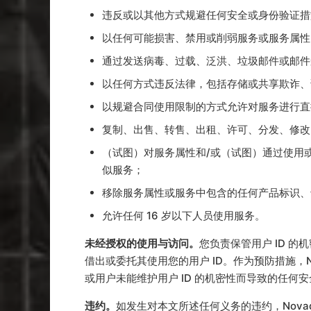
违反或以其他方式规避任何安全或身份验证措
以任何可能损害、禁用或削弱服务或服务属性
通过发送病毒、过载、泛洪、垃圾邮件或邮件
以任何方式违反法律，包括存储或共享欺诈、
以规避合同使用限制的方式允许对服务进行直
复制、出售、转售、出租、许可、分发、修改
（试图）对服务属性和/或（试图）通过使用
似服务；
移除服务属性或服务中包含的任何产品标识、
允许任何 16 岁以下人员使用服务。
未经授权的使用与访问。
您负责保管用户 ID 
借出或委托其使用您的用户 ID。作为预防措施，
或用户未能维护用户 ID 的机密性而导致的任何安
违约。
如发生对本文所述任何义务的违约，Nov