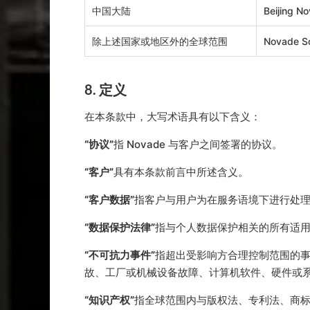
中国大陆
Beijing N
除上述国家或地区外的全球范围
Novade So
8. 定义
在本条款中，大写术语具有以下含义：
“协议”
指 Novade 与客户之间签署的协议。
“客户”
具有本条款前言中所述含义。
“客户数据”
指客户与用户为在服务语境下进行处
“数据保护法律”
指与个人数据保护相关的所有适
“不可抗力事件”
指超出受影响方合理控制范围的事
故、工厂或机械设备故障、计算机软件、硬件或
“知识产权”
指全球范围内与版权法、专利法、商