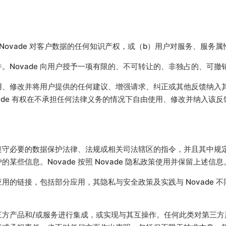
ovade 对客户数据的任何知识产权，或（b）用户对服务、服务属性
。Novade 向用户授予一项有限的、不可转让的、非独占的、可
）使用、修改并将用户提供的任何建议、增强请求、纠正或其他反馈纳
ade 有权在不承担任何法律义务的情况下自由使用、修改并纳入该反
户应遵守必要的数据保护法律、法规或相关司法辖区的指令，并且其中
的某些信息。Novade 按照 Novade 隐私政策使用并保留上述信息
应用的链接，包括部分应用，其隐私与安全政策及实践与 Novade 不
些第三方产品和/或服务进行集成，或实现与其互操作。任何此类对第三