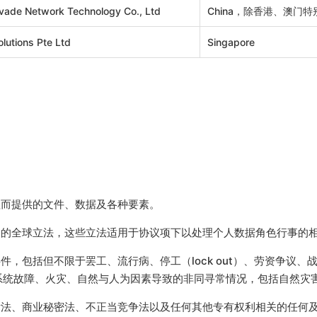
ovade Network Technology Co., Ltd
China，除香港、澳门
lutions Pte Ltd
Singapore
理而提供的文件、数据及各种要素。
用的全球立法，这些立法适用于协议项下以处理个人数据角色行事的
件，包括但不限于罢工、流行病、停工（lock out）、劳资争议
系统故障、火灾、自然与人为因素导致的非同寻常情况，包括自然灾害
标法、商业秘密法、不正当竞争法以及任何其他专有权利相关的任何