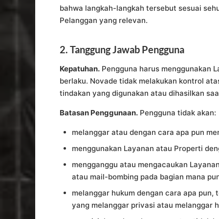
bahwa langkah-langkah tersebut sesuai seh
Pelanggan yang relevan.
2. Tanggung Jawab Pengguna
Kepatuhan.
Pengguna harus menggunakan Lay
berlaku. Novade tidak melakukan kontrol at
tindakan yang digunakan atau dihasilkan s
Batasan Penggunaan.
Pengguna tidak akan:
melanggar atau dengan cara apa pun men
menggunakan Layanan atau Properti deng
mengganggu atau mengacaukan Layanan, m
atau mail-bombing pada bagian mana pun
melanggar hukum dengan cara apa pun, 
yang melanggar privasi atau melanggar ha