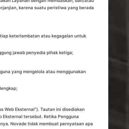
unakan Layanan dengan memuaskan, dan/atau
janjian, karena suatu peristiwa yang berada
etiap keterlambatan atau kegagalan untuk
nggung jawab penyedia pihak ketiga;
engguna yang mengelola atau menggunakan
 lengkap;
s Web Eksternal”). Tautan ini disediakan
Eksternal tersebut. Ketika Pengguna
lamnya. Novade tidak membuat pernyataan apa