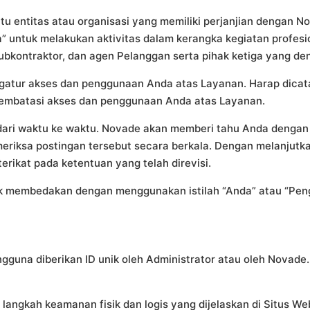
tu entitas atau organisasi yang memiliki perjanjian dengan 
 untuk melakukan aktivitas dalam kerangka kegiatan profes
subkontraktor, dan agen Pelanggan serta pihak ketiga yang d
atur akses dan penggunaan Anda atas Layanan. Harap dicatat
membatasi akses dan penggunaan Anda atas Layanan.
dari waktu ke waktu. Novade akan memberi tahu Anda dengan 
riksa postingan tersebut secara berkala. Dengan melanjutk
erikat pada ketentuan yang telah direvisi.
dak membedakan dengan menggunakan istilah “Anda” atau “Pen
gguna diberikan ID unik oleh Administrator atau oleh Novade
ngkah keamanan fisik dan logis yang dijelaskan di Situs W