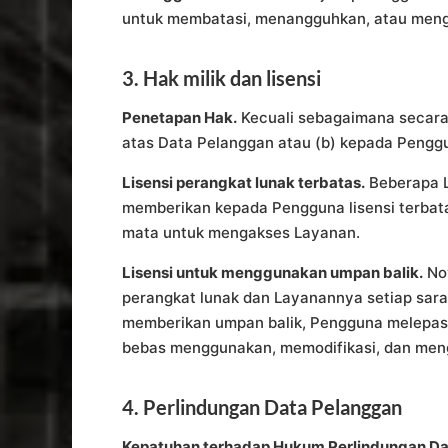
untuk membatasi, menangguhkan, atau menga
3. Hak milik dan lisensi
Penetapan Hak.
Kecuali sebagaimana secara t
atas Data Pelanggan atau (b) kepada Penggu
Lisensi perangkat lunak terbatas.
Beberapa 
memberikan kepada Pengguna lisensi terbata
mata untuk mengakses Layanan.
Lisensi untuk menggunakan umpan balik.
Nov
perangkat lunak dan Layanannya setiap sara
memberikan umpan balik, Pengguna melepask
bebas menggunakan, memodifikasi, dan meng
4. Perlindungan Data Pelanggan
Kepatuhan terhadap Hukum Perlindungan Da