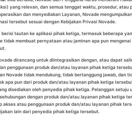
sdiksi) yang relevan, dan semua tenggat waktu, prosedur, ata
goperasikan dan menyediakan Layanan, Novade mengumpulkan 
i tersebut sesuai dengan Kebijakan Privasi Novade.
risi tautan ke aplikasi pihak ketiga, termasuk beberapa yang
tidak membuat pernyataan atau jaminan apa pun mengenai keb
ut.
vade dirancang untuk diintegrasikan dengan, atau dapat sali
s dan penggunaan produk dan/atau layanan pihak ketiga terseb
 dan Novade tidak mendukung, tidak bertanggung jawab, dan ti
apa pun dari produk dan/atau layanan pihak ketiga tersebut,
ang disediakan oleh penyedia pihak ketiga. Pelanggan setuju u
sehubungan dengan produk dan/atau layanan pihak ketiga ter
 akses atau penggunaan produk dan/atau layanan pihak ters
jakan lain dari penyedia pihak ketiga tersebut.