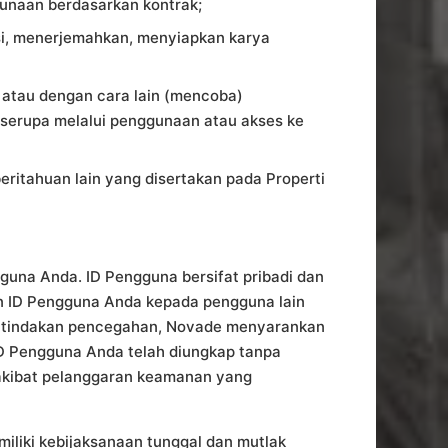
unaan berdasarkan kontrak;
asi, menerjemahkan, menyiapkan karya
 atau dengan cara lain (mencoba)
serupa melalui penggunaan atau akses ke
eritahuan lain yang disertakan pada Properti
una Anda. ID Pengguna bersifat pribadi dan
n ID Pengguna Anda kepada pengguna lain
ai tindakan pencegahan, Novade menyarankan
ID Pengguna Anda telah diungkap tanpa
l akibat pelanggaran keamanan yang
miliki kebijaksanaan tunggal dan mutlak