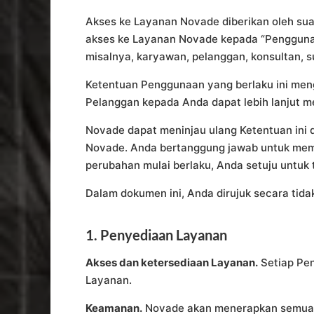
Akses ke Layanan Novade diberikan oleh sua
akses ke Layanan Novade kepada “Pengguna”
misalnya, karyawan, pelanggan, konsultan, 
Ketentuan Penggunaan yang berlaku ini meng
Pelanggan kepada Anda dapat lebih lanjut 
Novade dapat meninjau ulang Ketentuan ini 
Novade. Anda bertanggung jawab untuk meme
perubahan mulai berlaku, Anda setuju untuk t
Dalam dokumen ini, Anda dirujuk secara ti
1. Penyediaan Layanan
Akses dan ketersediaan Layanan.
Setiap Pen
Layanan.
Keamanan.
Novade akan menerapkan semua la