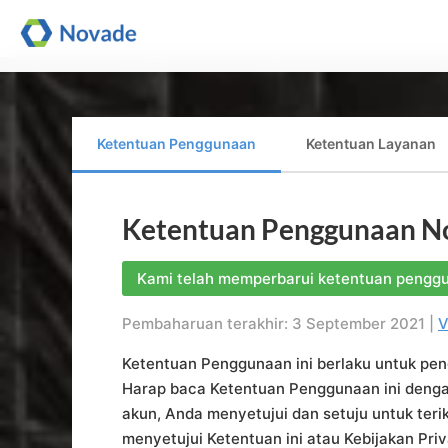
Ketentuan Penggunaan
Ketentuan Layanan
Ketentuan Penggunaan N
Kami telah memperbarui ketentuan pengg
Pembaharuan terakhir: 3 September 2021 |
V
Ketentuan Penggunaan ini berlaku untuk pen
Harap baca Ketentuan Penggunaan ini den
akun, Anda menyetujui dan setuju untuk terik
menyetujui Ketentuan ini atau Kebijakan Pr