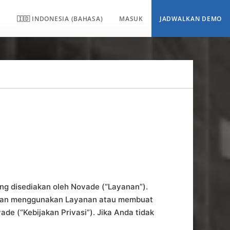
A
🇮🇩 INDONESIA (BAHASA)
MASUK
JADWALKAN DEMO
ng disediakan oleh Novade (“Layanan”).
ngan menggunakan Layanan atau membuat
ade (“Kebijakan Privasi”). Jika Anda tidak
.