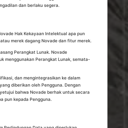
gadilan dan berlaku segera.
 Novade Hak Kekayaan Intelektual apa pun
 atau merek dagang Novade dan fitur merek.
sang Perangkat Lunak. Novade
untuk menggunakan Perangkat Lunak, semata-
fikasi, dan mengintegrasikan ke dalam
a yang diberikan oleh Pengguna. Dengan
yetujui bahwa Novade berhak untuk secara
pa pun kepada Pengguna.
 Perlindungan Data yang diperlukan,