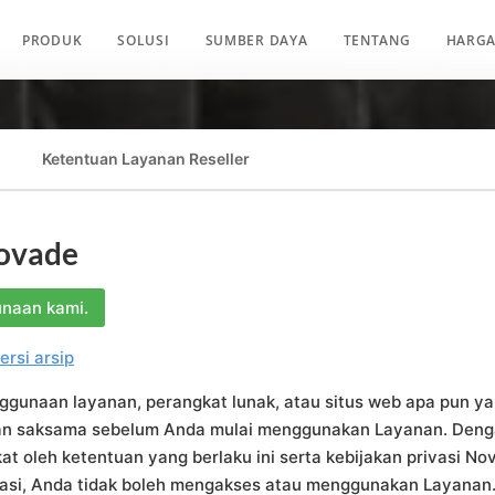
PRODUK
SOLUSI
SUMBER DAYA
TENTANG
HARG
Ketentuan Layanan Reseller
ovade
unaan kami.
ersi arsip
ggunaan layanan, perangkat lunak, atau situs web apa pun ya
gan saksama sebelum Anda mulai menggunakan Layanan. De
at oleh ketentuan yang berlaku ini serta kebijakan privasi Nov
ivasi, Anda tidak boleh mengakses atau menggunakan Layanan