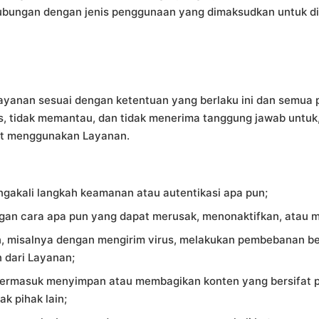
ubungan dengan jenis penggunaan yang dimaksudkan untuk dil
anan sesuai dengan ketentuan yang berlaku ini dan semua
as, tidak memantau, dan tidak menerima tanggung jawab untuk
aat menggunakan Layanan.
gakali langkah keamanan atau autentikasi apa pun;
an cara apa pun yang dapat merusak, menonaktifkan, atau 
isalnya dengan mengirim virus, melakukan pembebanan berleb
 dari Layanan;
termasuk menyimpan atau membagikan konten yang bersifat p
k pihak lain;