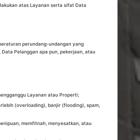
akukan atas Layanan serta sifat Data
 peraturan perundang-undangan yang
, Data Pelanggan apa pun, pekerjaan, atau
mengganggu Layanan atau Properti;
ih (overloading), banjir (flooding), spam,
enipuan, memfitnah, menyesatkan, atau