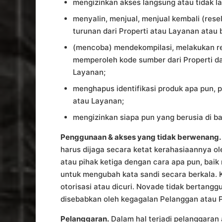
mengizinkan akses langsung atau tidak 
menyalin, menjual, menjual kembali (res
turunan dari Properti atau Layanan atau 
(mencoba) mendekompilasi, melakukan re
memperoleh kode sumber dari Properti d
Layanan;
menghapus identifikasi produk apa pun, p
atau Layanan;
mengizinkan siapa pun yang berusia di 
Penggunaan & akses yang tidak berwenang.
harus dijaga secara ketat kerahasiaannya 
atau pihak ketiga dengan cara apa pun, ba
untuk mengubah kata sandi secara berkala. 
otorisasi atau dicuri. Novade tidak bertan
disebabkan oleh kegagalan Pelanggan atau 
Pelanggaran.
Dalam hal terjadi pelanggaran 