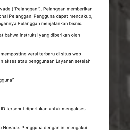
Novade (“Pelanggan”). Pelanggan memberikan
ional Pelanggan. Pengguna dapat mencakup,
engannya Pelanggan menjalankan bisnis.
 bahwa instruksi yang diberikan oleh
memposting versi terbaru di situs web
an akses atau penggunaan Layanan setelah
gguna”.
. ID tersebut diperlukan untuk mengakses
eb Novade. Pengguna dengan ini mengakui