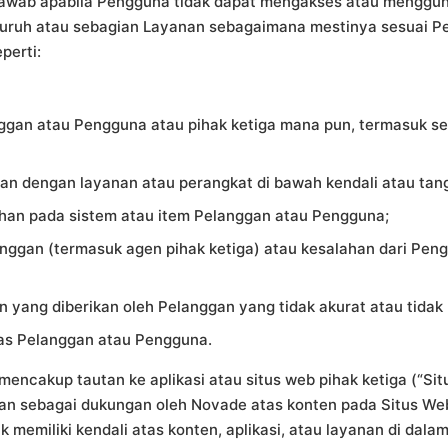
jawab apabila Pengguna tidak dapat mengakses atau mengg
uruh atau sebagian Layanan sebagaimana mestinya sesuai Per
perti:
anggan atau Pengguna atau pihak ketiga mana pun, termasuk s
litan dengan layanan atau perangkat di bawah kendali atau ta
han pada sistem atau item Pelanggan atau Pengguna;
anggan (termasuk agen pihak ketiga) atau kesalahan dari P
n yang diberikan oleh Pelanggan yang tidak akurat atau tidak
itas Pelanggan atau Pengguna.
ncakup tautan ke aplikasi atau situs web pihak ketiga (“Situ
 sebagai dukungan oleh Novade atas konten pada Situs Web 
 memiliki kendali atas konten, aplikasi, atau layanan di da