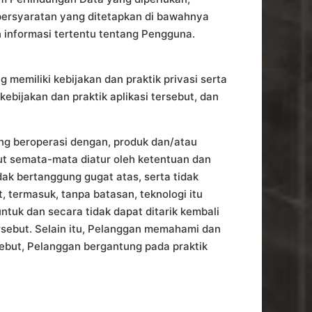
u persyaratan yang ditetapkan di bawahnya
informasi tertentu tentang Pengguna.
 memiliki kebijakan dan praktik privasi serta
ijakan dan praktik aplikasi tersebut, dan
ng beroperasi dengan, produk dan/atau
ut semata-mata diatur oleh ketentuan dan
dak bertanggung gugat atas, serta tidak
 termasuk, tanpa batasan, teknologi itu
ntuk dan secara tidak dapat ditarik kembali
sebut. Selain itu, Pelanggan memahami dan
ebut, Pelanggan bergantung pada praktik