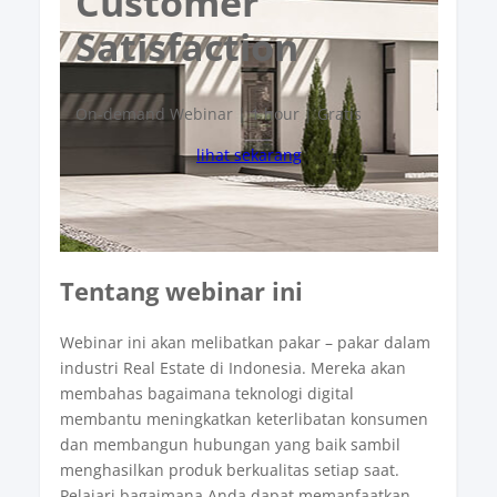
Customer
Satisfaction
On-demand Webinar | 1 hour | Gratis
lihat sekarang
Tentang webinar ini
Webinar ini akan melibatkan pakar – pakar dalam
industri Real Estate di Indonesia. Mereka akan
membahas bagaimana teknologi digital
membantu meningkatkan keterlibatan konsumen
dan membangun hubungan yang baik sambil
menghasilkan produk berkualitas setiap saat.
Pelajari bagaimana Anda dapat memanfaatkan