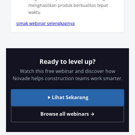
menghasilkan produk berkualitas tepat
waktu
simak webinar selengkapnya
Ready to level up?
Watch this free webinar and discover how
Novade helps construction teams work smarter.
Lihat Sekarang
Browse all webinars →